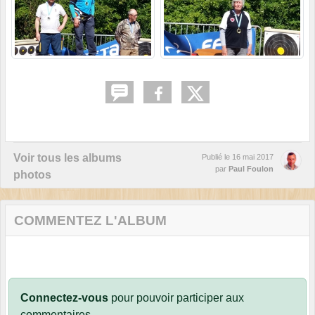
Voir tous les albums
Publié le
16 mai 2017
par
Paul Foulon
photos
COMMENTEZ L'ALBUM
Connectez-vous
pour pouvoir participer aux
commentaires.