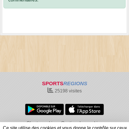
SPORTS
REGIONS
25198
visites
Charte cookies
Gestion des cookies
Ce site utilise des cookies et vous donne le contrôle sur ceux