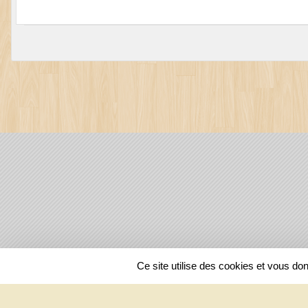
SPORTS
REGIONS
Ce site utilise des cookies et vous do
25195
visites