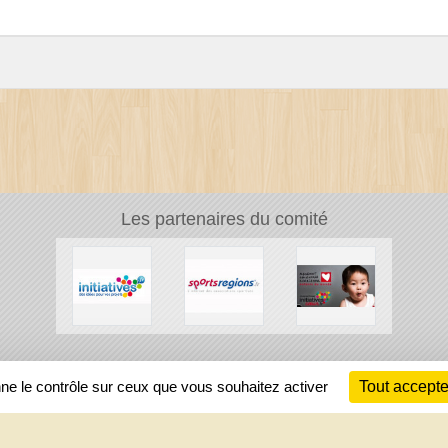
Les partenaires du comité
Ch
nne le contrôle sur ceux que vous souhaitez activer
Tout accepte
Information