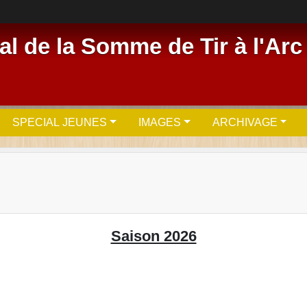
l de la Somme de Tir à l'Arc
SPECIAL JEUNES
IMAGES
ARCHIVAGE
Saison 2026