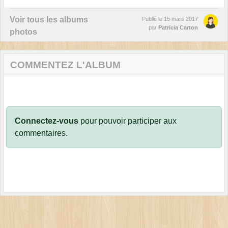
Voir tous les albums
Publié le
15 mars 2017
par
Patricia Carton
photos
COMMENTEZ L'ALBUM
Connectez-vous
pour pouvoir participer aux
commentaires.