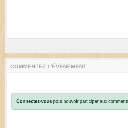
COMMENTEZ L’ÉVÈNEMENT
Connectez-vous
pour pouvoir participer aux commenta