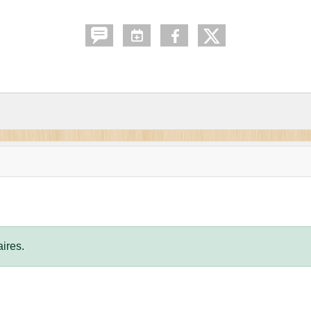
ires.