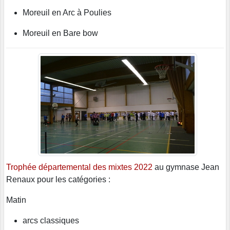
Moreuil en Arc à Poulies
Moreuil en Bare bow
Trophée départemental des mixtes 2022
au gymnase Jean
Renaux pour les catégories :
Matin
arcs classiques