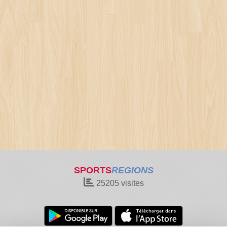
SPORTS
REGIONS
25205
visites